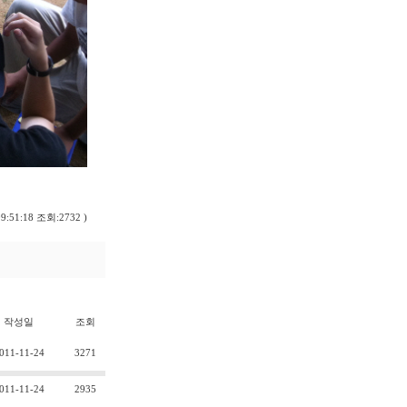
09:51:18 조회:2732 )
작성일
조회
011-11-24
3271
011-11-24
2935