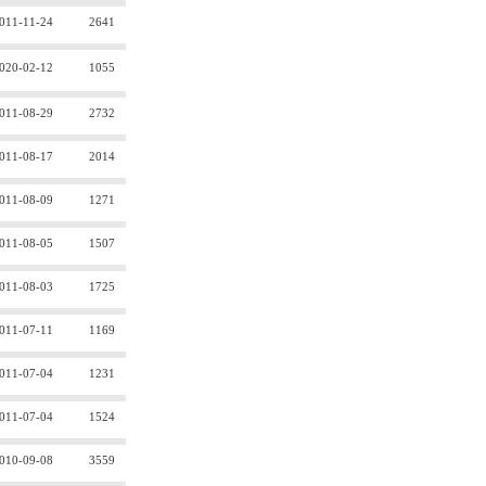
011-11-24
2641
020-02-12
1055
011-08-29
2732
011-08-17
2014
011-08-09
1271
011-08-05
1507
011-08-03
1725
011-07-11
1169
011-07-04
1231
011-07-04
1524
010-09-08
3559