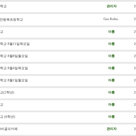
학교
관리자
2
Gus Kohn..
2
 부안동북초등학교
교
아롱
2
학교 8월11일목요일
아롱
2
학교 8월8일월요일
아롱
2
학교 8월4일목요일
아롱
2
학교 8월1일월요일
아롱
2
(2학년)
아롱
2
교
아롱
2
 (6학년)
아롱
2
나비골프카페
관리자
2