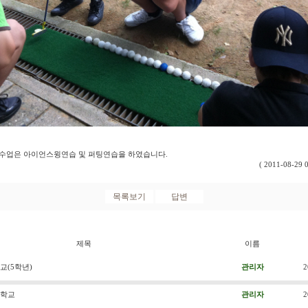
수업은 아이언스윙연습 및 퍼팅연습을 하였습니다.
( 2011-08-29 
제목
이름
(5학년)
관리자
2
학교
관리자
2