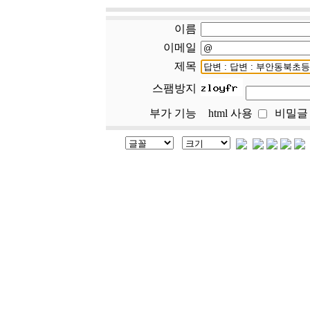
이름
이메일
제목
스팸방지
부가 기능
html 사용
비밀글