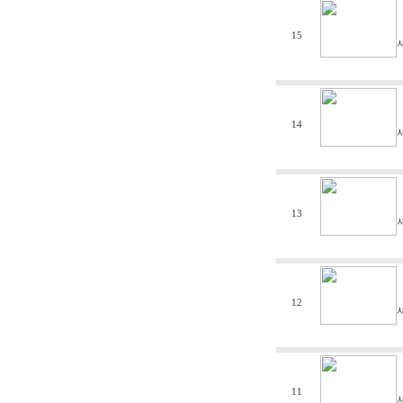
15
14
13
12
11