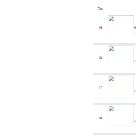
No.
19
18
17
16