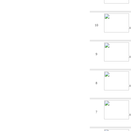
10
9
8
7