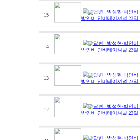
답변 : 박성현·박인비
15
박인비 인비테이셔널 23일
답변 : 박성현·박인비
14
박인비 인비테이셔널 23일
답변 : 박성현·박인비
13
박인비 인비테이셔널 23일
답변 : 박성현·박인비
12
박인비 인비테이셔널 23일
답변 : 박성현·박인비