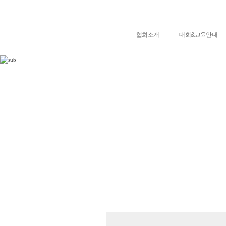
협회소개
대회&교육안내